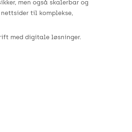
sikker, men også skalerbar og
 nettsider til komplekse,
rift med digitale løsninger.