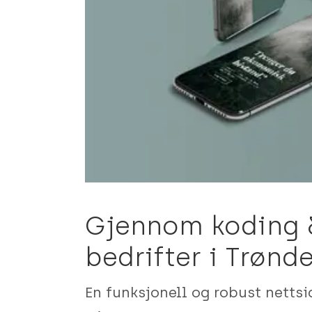
Gjennom koding & 
bedrifter i Trønd
En funksjonell og robust nettsid