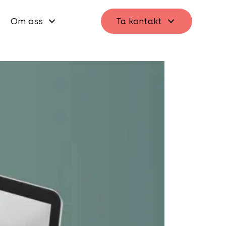
Om oss
Ta kontakt