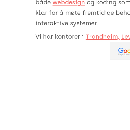
både
webdesign
og koding som 
klar for å møte fremtidige behov
interaktive systemer.
Vi har kontorer i
Trondheim,
Le