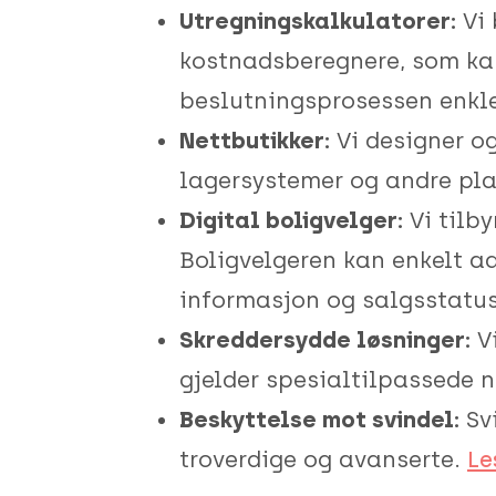
Utregningskalkulatorer:
Vi 
kostnadsberegnere, som kan 
beslutningsprosessen enkle
Nettbutikker:
Vi designer og
lagersystemer og andre pla
Digital boligvelger:
Vi tilby
Boligvelgeren kan enkelt ad
informasjon og salgsstatus
Skreddersydde løsninger:
Vi
gjelder spesialtilpassede 
Beskyttelse mot svindel:
Svi
troverdige og avanserte.
Le