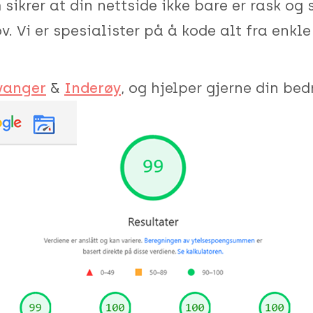
sikrer at din nettside ikke bare er rask og 
. Vi er spesialister på å kode alt fra enkle
vanger
&
Inderøy
, og hjelper gjerne din bed