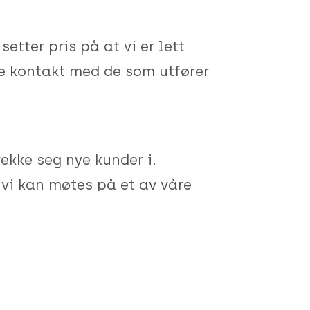
etter pris på at vi er lett
kte kontakt med de som utfører
rekke seg nye kunder i.
 vi kan møtes på et av våre
ntakt oss