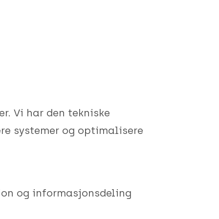
r. Vi har den tekniske
re systemer og optimalisere
jon og informasjonsdeling