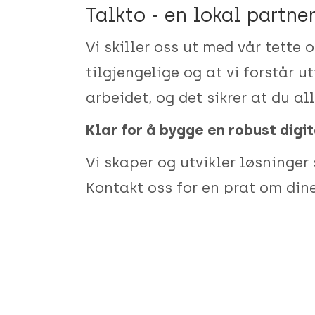
Talkto - en lokal partne
Vi skiller oss ut med vår tette 
tilgjengelige og at vi forstår 
arbeidet, og det sikrer at du all
Klar for å bygge en robust digi
Vi skaper og utvikler løsninger
Kontakt oss for en prat om dine
kontorer i
Trondheim,
Levanger
Talkto er et lite, effektivt