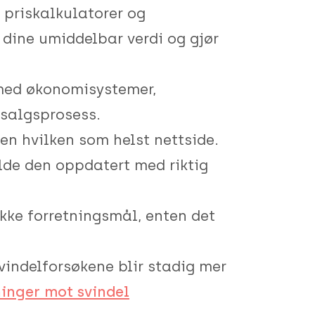
 priskalkulatorer og
 dine umiddelbar verdi og gjør
 med økonomisystemer,
 salgsprosess.
en hvilken som helst nettside.
olde den oppdatert med riktig
ikke forretningsmål, enten det
vindelforsøkene blir stadig mer
ninger mot svindel