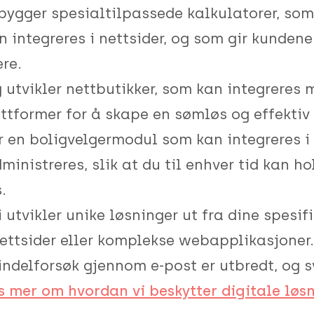
bygger spesialtilpassede kalkulatorer, som
integreres i nettsider, og som gir kundene
re.
 utvikler nettbutikker, som kan integreres
ttformer for å skape en sømløs og effektiv
r en boligvelgermodul som kan integreres i 
ministreres, slik at du til enhver tid kan h
.
 utvikler unike løsninger ut fra dine spesif
nettsider eller komplekse webapplikasjoner.
ndelforsøk gjennom e-post er utbredt, og s
s mer om hvordan vi beskytter digitale løs