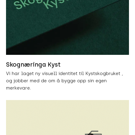
Skognæringa Kyst
Vi har laget ny visuell identitet til Kystskogbruket ,
og jobber med de om å bygge opp sin egen
merkevare.