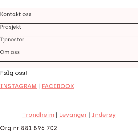
Kontakt oss
Prosjekt
Tjenester
Om oss
Følg oss!
INSTAGRAM
|
FACEBOOK
Trondheim
|
Levanger
|
Inderøy
Org nr 881 896 702