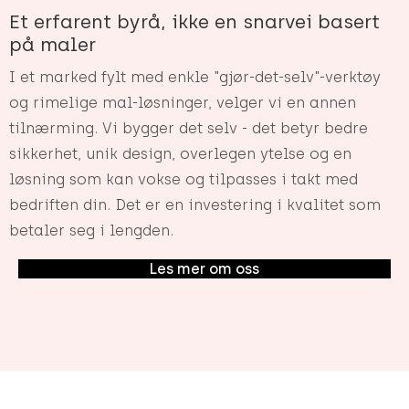
Et erfarent byrå, ikke en snarvei basert
på maler
I et marked fylt med enkle "gjør-det-selv"-verktøy
og rimelige mal-løsninger, velger vi en annen
tilnærming. Vi bygger det selv - det betyr bedre
sikkerhet, unik design, overlegen ytelse og en
løsning som kan vokse og tilpasses i takt med
bedriften din. Det er en investering i kvalitet som
betaler seg i lengden.
Les mer om oss