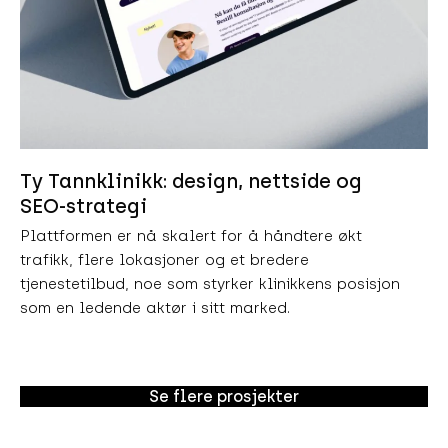
Ty Tannklinikk: design, nettside og
SEO-strategi
Plattformen er nå skalert for å håndtere økt
trafikk, flere lokasjoner og et bredere
tjenestetilbud, noe som styrker klinikkens posisjon
som en ledende aktør i sitt marked.
Se flere prosjekter