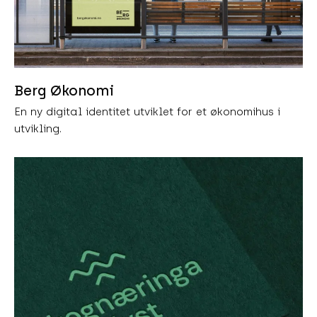
Berg Økonomi
En ny digital identitet utviklet for et økonomihus i
utvikling.