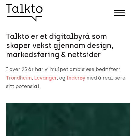
Talkto er et digitalbyrå som
skaper vekst gjennom design,
markedsføring & nettsider
I over 25 år har vi hjulpet ambisiøse bedrifter i
Trondheim
,
Levanger
, og
Inderøy
med å realisere
sitt potensial