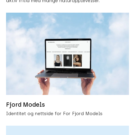
aktiv fritid med mange naturopplevelser.
Fjord Models
Identitet og nettside for For Fjord Models