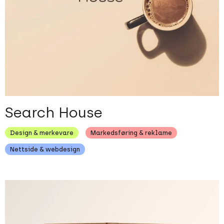
Search House
Design & merkevare
Markedsføring & reklame
Nettside & webdesign