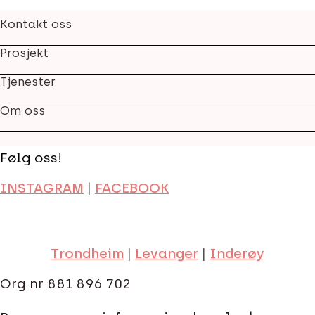
Kontakt oss
Prosjekt
Tjenester
Om oss
Følg oss!
INSTAGRAM
|
FACEBOOK
Trondheim
|
Levanger
|
Inderøy
Org nr 881 896 702