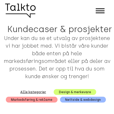
Kundecaser & prosjekter
Under kan du se et utvalg av prosjektene
vi har jobbet med. Vi bistår våre kunder
både enten på hele
markedsføringsområdet eller på deler av
prosessen. Det er opp til hva du som
kunde ønsker og trenger!
Alle kategorier
Design & merkevare
Markedsføring & reklame
Nettside & webdesign