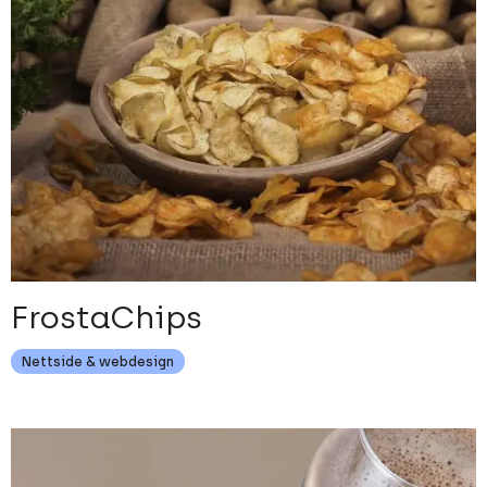
FrostaChips
Nettside & webdesign