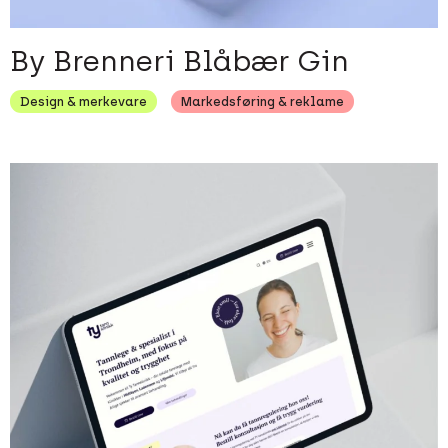
By Brenneri Blåbær Gin
Design & merkevare
Markedsføring & reklame