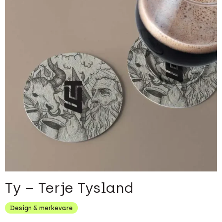
Ty – Terje Tysland
Design & merkevare