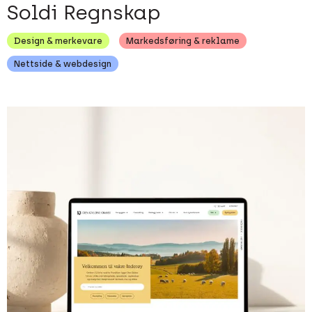
Soldi Regnskap
Design & merkevare
Markedsføring & reklame
Nettside & webdesign