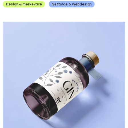
Design & merkevare
Nettside & webdesign