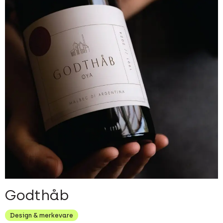
Godthåb
Design & merkevare