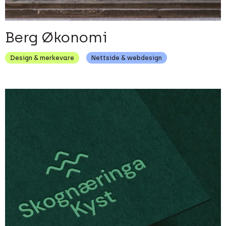
Berg Økonomi
Design & merkevare
Nettside & webdesign